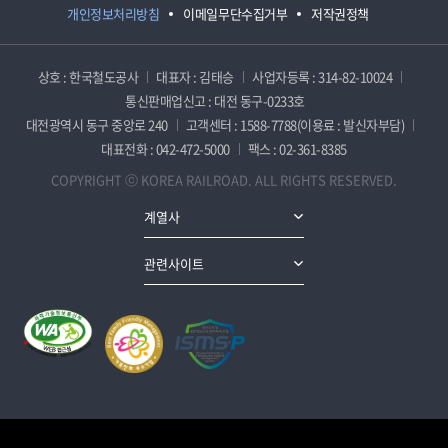
개인정보처리방침
이메일무단수집거부
저작권정책
상호 : 한국철도공사
대표자 : 김태승
사업자등록 : 314-82-10024
통신판매업신고 : 대전 동구-0233호
대전광역시 동구 중앙로 240
고객센터 : 1588-7788(이용료 : 발신자부담)
대표전화 : 042-472-5000
팩스 : 02-361-8385
COPYRIGHT ⓒ KOREA RAILROAD. ALL RIGHTS RESERVED.
계열사
관련사이트