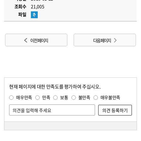
조회수
21,005
파일
이전 페이지
다음 페이지
현재 페이지에 대한 만족도를 평가하여 주십시오.
콘텐츠 만족도 조사
만족도 조사
매우만족
만족
보통
불만족
매우불만족
담당자 정보
담당자 정보