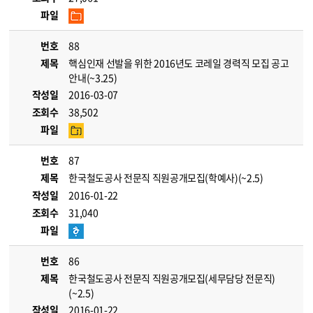
파일
번호
88
제목
핵심인재 선발을 위한 2016년도 코레일 경력직 모집 공고
안내(~3.25)
작성일
2016-03-07
조회수
38,502
파일
번호
87
제목
한국철도공사 전문직 직원공개모집(학예사)(~2.5)
작성일
2016-01-22
조회수
31,040
파일
번호
86
제목
한국철도공사 전문직 직원공개모집(세무담당 전문직)
(~2.5)
작성일
2016-01-22