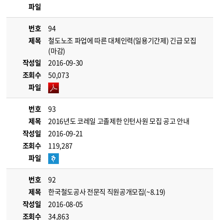
파일
번호
94
제목
철도노조 파업에 따른 대체인력(일용기간제) 긴급 모집
(마감)
작성일
2016-09-30
조회수
50,073
파일
번호
93
제목
2016년도 코레일 고졸제한 인턴사원 모집 공고 안내
작성일
2016-09-21
조회수
119,287
파일
번호
92
제목
한국철도공사 전문직 직원공개모집(~8.19)
작성일
2016-08-05
조회수
34,863