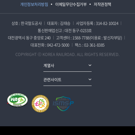
개인정보처리방침
이메일무단수집거부
저작권정책
상호 : 한국철도공사
대표자 : 김태승
사업자등록 : 314-82-10024
통신판매업신고 : 대전 동구-0233호
대전광역시 동구 중앙로 240
고객센터 : 1588-7788(이용료 : 발신자부담)
대표전화 : 042-472-5000
팩스 : 02-361-8385
COPYRIGHT ⓒ KOREA RAILROAD. ALL RIGHTS RESERVED.
계열사
관련사이트