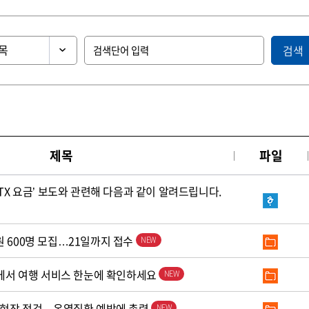
검색
제목
파일
KTX 요금’ 보도와 관련해 다음과 같이 알려드립니다.
원 600명 모집…21일까지 접수
’에서 여행 서비스 한눈에 확인하세요
로 현장 점검…온열질환 예방에 총력