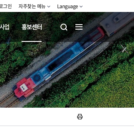
로그인
자주찾는 메뉴
Language
사업
홍보센터
철도체험