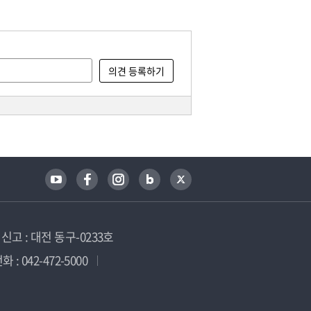
고 : 대전 동구-0233호
 : 042-472-5000