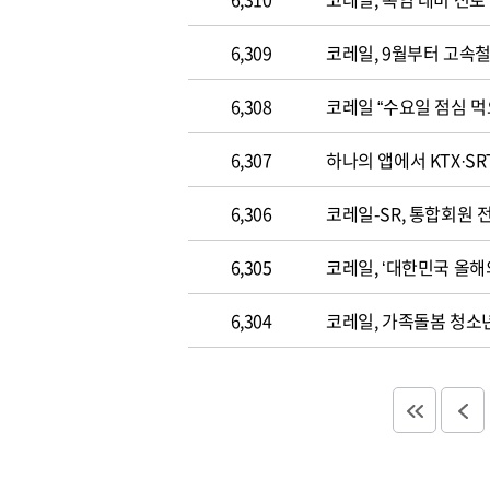
6,309
코레일, 9월부터 고속
6,308
코레일 “수요일 점심 먹
6,307
하나의 앱에서 KTX·SR
6,306
코레일-SR, 통합회원 
6,305
코레일, ‘대한민국 올해
6,304
코레일, 가족돌봄 청소