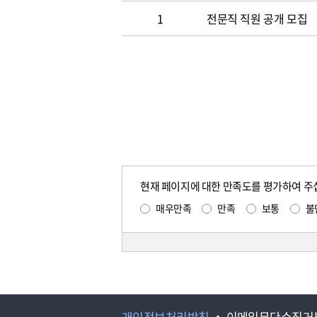
1
전문직 직원 공개 모집
현재 페이지에 대한 만족도를 평가하여 주
매우만족
만족
보통
불
개인정보처리방침
이메일무단수집거