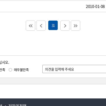
2010-01-08
31
십시오.
만족
매우불만족
부
저작권정책