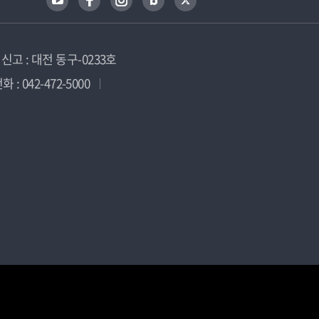
고 : 대전 동구-0233호
 : 042-472-5000