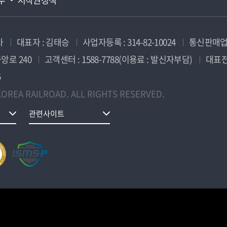
사
대표자 : 김태승
사업자등록 : 314-82-10024
통신판매업신
앙로 240
고객센터 : 1588-7788(이용료 : 발신자부담)
대표전화
5
OREA RAILROAD. ALL RIGHTS RESERVED.
관련사이트