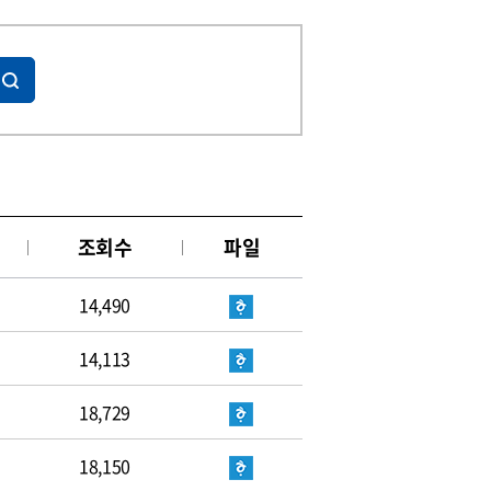
조회수
파일
14,490
14,113
18,729
18,150