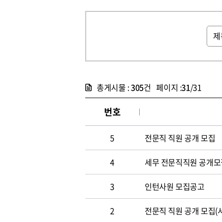
총게시물 :
305
건 페이지 :
31
/31
번호
5
전문직 직원 공개 모집
4
세무 전문직직원 공개모
3
인턴사원 모집공고
2
전문직 직원 공개 모집