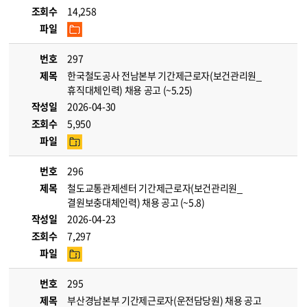
조회수
14,258
파일
번호
297
제목
한국철도공사 전남본부 기간제근로자(보건관리원_
휴직대체인력) 채용 공고 (~5.25)
작성일
2026-04-30
조회수
5,950
파일
번호
296
제목
철도교통관제센터 기간제근로자(보건관리원_
결원보충대체인력) 채용 공고 (~5.8)
작성일
2026-04-23
조회수
7,297
파일
번호
295
제목
부산경남본부 기간제근로자(운전담당원) 채용 공고