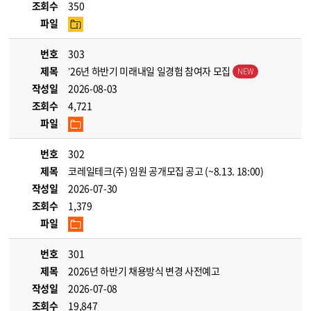
조회수
350
파일
번호
303
제목
’26년 하반기 미래내일 일경험 참여자 모집
작성일
2026-08-03
조회수
4,721
파일
번호
302
제목
코레일테크(주) 임원 공개모집 공고 (~8.13. 18:00)
작성일
2026-07-30
조회수
1,379
파일
번호
301
제목
2026년 하반기 채용방식 변경 사전예고
작성일
2026-07-08
조회수
19,847