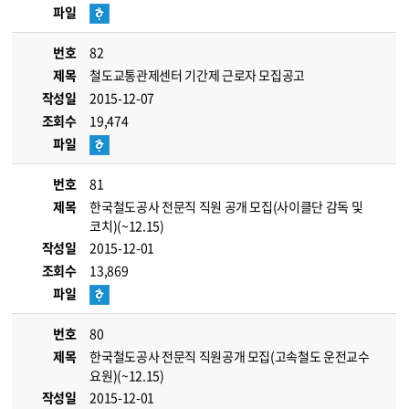
파일
번호
82
제목
철도교통관제센터 기간제 근로자 모집공고
작성일
2015-12-07
조회수
19,474
파일
번호
81
제목
한국철도공사 전문직 직원 공개 모집(사이클단 감독 및
코치)(~12.15)
작성일
2015-12-01
조회수
13,869
파일
번호
80
제목
한국철도공사 전문직 직원공개 모집(고속철도 운전교수
요원)(~12.15)
작성일
2015-12-01