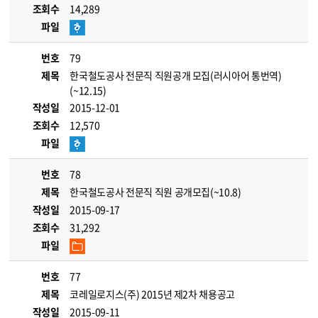
조회수
14,289
파일
번호
79
제목
한국철도공사 전문직 직원공개 모집(러시아어 통번역)
(~12.15)
작성일
2015-12-01
조회수
12,570
파일
번호
78
제목
한국철도공사 전문직 직원 공개모집(~10.8)
작성일
2015-09-17
조회수
31,292
파일
번호
77
제목
코레일로지스(주) 2015년 제2차 채용공고
작성일
2015-09-11