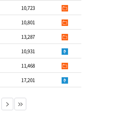
10,723
10,801
13,287
10,931
11,468
17,201