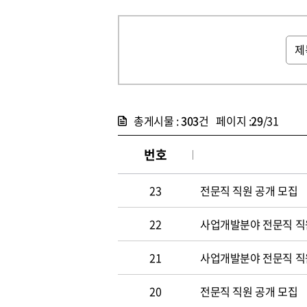
총게시물 :
303
건 페이지 :
29
/31
번호
23
전문직 직원 공개 모집
22
사업개발분야 전문직 직원
21
사업개발분야 전문직 직
20
전문직 직원 공개 모집