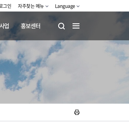
로그인
자주찾는 메뉴
Language
사업
홍보센터