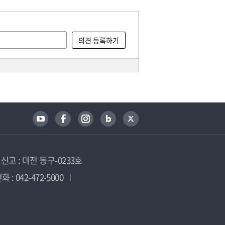
고 : 대전 동구-0233호
 : 042-472-5000