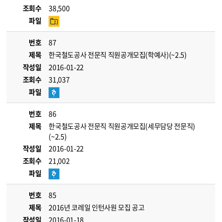
조회수
38,500
파일
번호
87
제목
한국철도공사 전문직 직원공개모집(학예사)(~2.5)
작성일
2016-01-22
조회수
31,037
파일
번호
86
제목
한국철도공사 전문직 직원공개모집(세무담당 전문직)
(~2.5)
작성일
2016-01-22
조회수
21,002
파일
번호
85
제목
2016년 코레일 인턴사원 모집 공고
작성일
2016-01-18