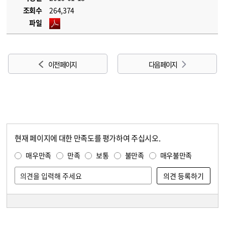
조회수
264,374
파일
이전 페이지
다음 페이지
현재 페이지에 대한 만족도를 평가하여 주십시오.
콘텐츠 만족도 조사
만족도 조사
매우만족
만족
보통
불만족
매우불만족
담당자 정보
담당자 정보