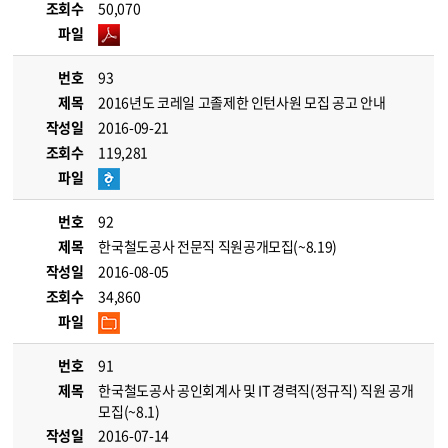
조회수
50,070
파일
번호
93
제목
2016년도 코레일 고졸제한 인턴사원 모집 공고 안내
작성일
2016-09-21
조회수
119,281
파일
번호
92
제목
한국철도공사 전문직 직원공개모집(~8.19)
작성일
2016-08-05
조회수
34,860
파일
번호
91
제목
한국철도공사 공인회계사 및 IT 경력직(정규직) 직원 공개
모집(~8.1)
작성일
2016-07-14