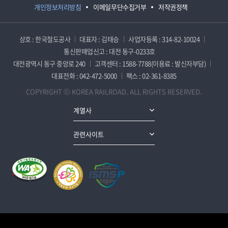
개인정보처리방침
이메일무단수집거부
저작권정책
상호 : 한국철도공사
대표자 : 김태승
사업자등록 : 314-82-10024
통신판매업신고 : 대전 동구-0233호
대전광역시 동구 중앙로 240
고객센터 : 1588-7788(이용료 : 발신자부담)
대표전화 : 042-472-5000
팩스 : 02-361-8385
COPYRIGHT ⓒ KOREA RAILROAD. ALL RIGHTS RESERVED.
계열사
관련사이트