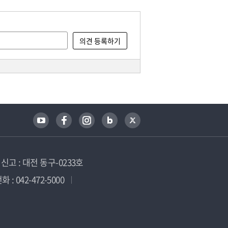
고 : 대전 동구-0233호
 : 042-472-5000