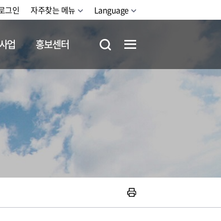
로그인
자주찾는 메뉴
Language
사업
홍보센터