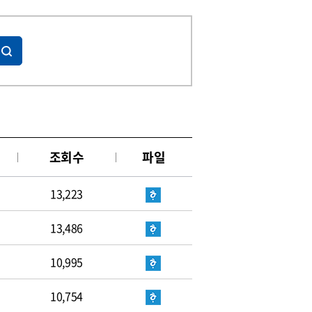
조회수
파일
13,223
13,486
10,995
10,754