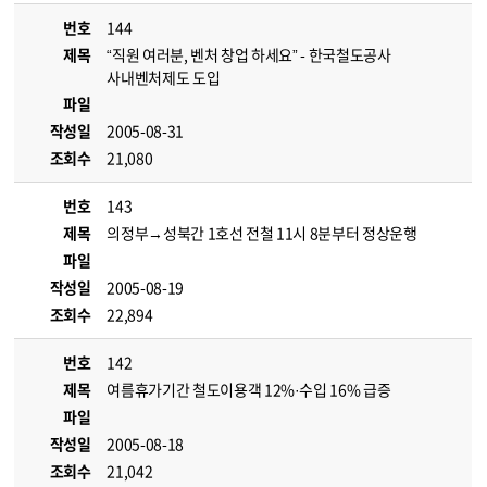
번호
144
제목
“직원 여러분, 벤처 창업 하세요” - 한국철도공사
사내벤처제도 도입
파일
작성일
2005-08-31
조회수
21,080
번호
143
제목
의정부→성북간 1호선 전철 11시 8분부터 정상운행
파일
작성일
2005-08-19
조회수
22,894
번호
142
제목
여름휴가기간 철도이용객 12%·수입 16% 급증
파일
작성일
2005-08-18
조회수
21,042