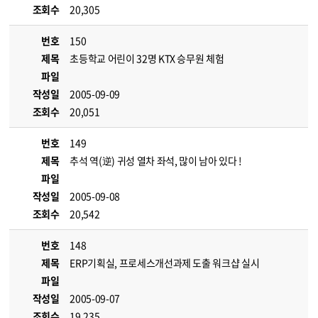
조회수
20,305
번호
150
제목
초등학교 어린이 32명 KTX 승무원 체험
파일
작성일
2005-09-09
조회수
20,051
번호
149
제목
추석 역(逆) 귀성 열차 좌석, 많이 남아 있다 !
파일
작성일
2005-09-08
조회수
20,542
번호
148
제목
ERP기획실, 프로세스개선과제 도출 워크샵 실시
파일
작성일
2005-09-07
조회수
19,235