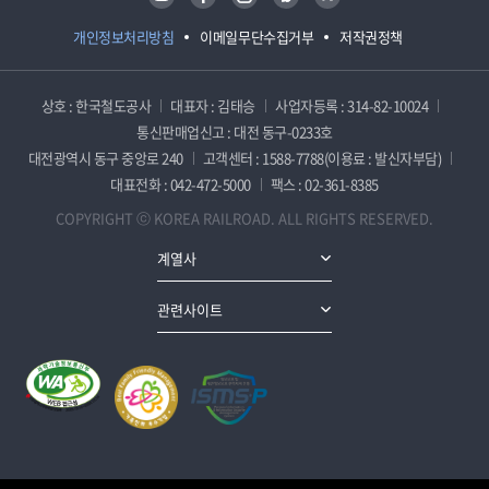
개인정보처리방침
이메일무단수집거부
저작권정책
상호 : 한국철도공사
대표자 : 김태승
사업자등록 : 314-82-10024
통신판매업신고 : 대전 동구-0233호
대전광역시 동구 중앙로 240
고객센터 : 1588-7788(이용료 : 발신자부담)
대표전화 : 042-472-5000
팩스 : 02-361-8385
COPYRIGHT ⓒ KOREA RAILROAD. ALL RIGHTS RESERVED.
계열사
관련사이트