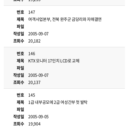
번호
147
제목
여객사업본부, 전북 완주군 금당리와 자매결연
파일
작성일
2005-09-07
조회수
20,182
번호
146
제목
KTX 모니터 17인치 LCD로 교체
파일
작성일
2005-09-07
조회수
20,137
번호
145
제목
1급 내부공모에 2급 여성간부 첫 발탁
파일
작성일
2005-09-05
조회수
19,904