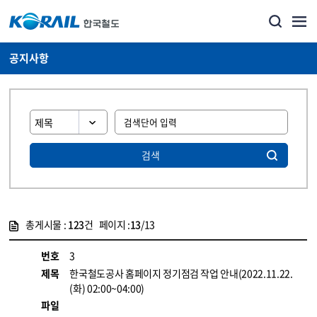
공지사항
검색
총게시물 :
123
건 페이지 :
13
/13
게시물 목록
뉴스·홍보_공지사항 목록 - 정보 제공
번호
3
제목
한국철도공사 홈페이지 정기점검 작업 안내(2022.11.22.
(화) 02:00~04:00)
파일