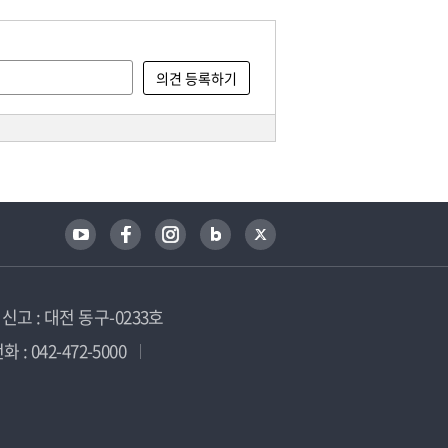
고 : 대전 동구-0233호
 : 042-472-5000