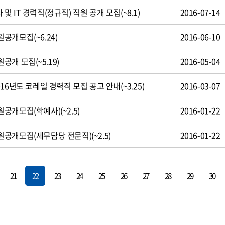
 IT 경력직(정규직) 직원 공개 모집(~8.1)
2016-07-14
공개모집(~6.24)
2016-06-10
개 모집(~5.19)
2016-05-04
16년도 코레일 경력직 모집 공고 안내(~3.25)
2016-03-07
개모집(학예사)(~2.5)
2016-01-22
공개모집(세무담당 전문직)(~2.5)
2016-01-22
21
22
23
24
25
26
27
28
29
30