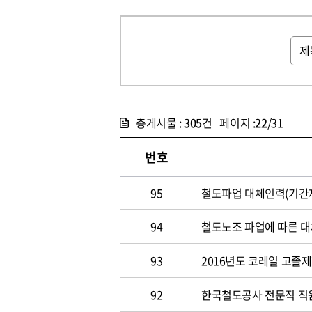
총게시물 :
305
건 페이지 :
22
/31
번호
95
철도파업 대체인력(기간제
94
철도노조 파업에 따른 대
93
2016년도 코레일 고졸
92
한국철도공사 전문직 직원