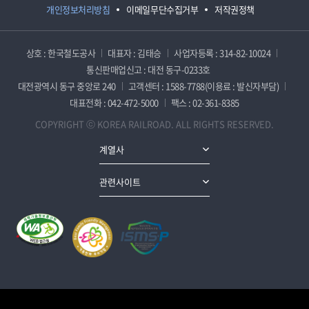
개인정보처리방침
이메일무단수집거부
저작권정책
상호 : 한국철도공사
대표자 : 김태승
사업자등록 : 314-82-10024
통신판매업신고 : 대전 동구-0233호
대전광역시 동구 중앙로 240
고객센터 : 1588-7788(이용료 : 발신자부담)
대표전화 : 042-472-5000
팩스 : 02-361-8385
COPYRIGHT ⓒ KOREA RAILROAD. ALL RIGHTS RESERVED.
계열사
관련사이트