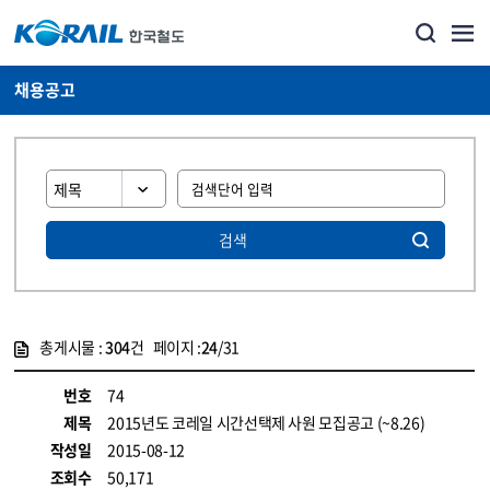
채용공고
검색
총게시물 :
304
건 페이지 :
24
/31
게시물 목록
코레일소개_경영공시_채용공고 목록 - 정보 제공
번호
74
제목
2015년도 코레일 시간선택제 사원 모집공고 (~8.26)
작성일
2015-08-12
조회수
50,171