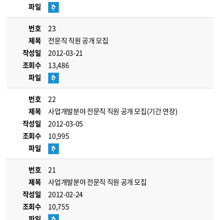
파일
번호
23
제목
전문직 직원 공개 모집
작성일
2012-03-21
조회수
13,486
파일
번호
22
제목
사업개발분야 전문직 직원 공개 모집(기간 연장)
작성일
2012-03-05
조회수
10,995
파일
번호
21
제목
사업개발분야 전문직 직원 공개 모집
작성일
2012-02-24
조회수
10,755
파일