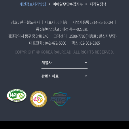
개인정보처리방침
이메일무단수집거부
저작권정책
상호 : 한국철도공사
대표자 : 김태승
사업자등록 : 314-82-10024
통신판매업신고 : 대전 동구-0233호
대전광역시 동구 중앙로 240
고객센터 : 1588-7788(이용료 : 발신자부담)
대표전화 : 042-472-5000
팩스 : 02-361-8385
COPYRIGHT ⓒ KOREA RAILROAD. ALL RIGHTS RESERVED.
계열사
관련사이트