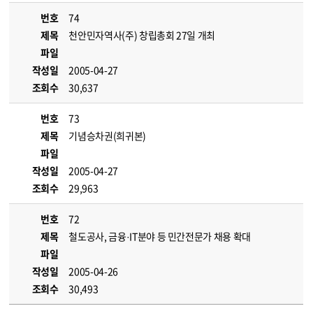
번호
74
제목
천안민자역사(주) 창립총회 27일 개최
파일
작성일
2005-04-27
조회수
30,637
번호
73
제목
기념승차권(희귀본)
파일
작성일
2005-04-27
조회수
29,963
번호
72
제목
철도공사, 금융·IT분야 등 민간전문가 채용 확대
파일
작성일
2005-04-26
조회수
30,493