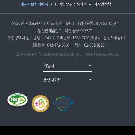
개인정보처리방침
이메일무단수집거부
저작권정책
상호 : 한국철도공사
대표자 : 김태승
사업자등록 : 314-82-10024
통신판매업신고 : 대전 동구-0233호
대전광역시 동구 중앙로 240
고객센터 : 1588-7788(이용료 : 발신자부담)
대표전화 : 042-472-5000
팩스 : 02-361-8385
COPYRIGHT ⓒ KOREA RAILROAD. ALL RIGHTS RESERVED.
계열사
관련사이트