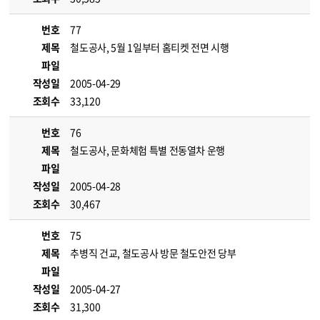
번호
77
제목
철도공사, 5월 1일부터 홈티켓 전면 시행
파일
작성일
2005-04-29
조회수
33,120
번호
76
제목
철도공사, 문화체험 특별 전동열차 운행
파일
작성일
2005-04-28
조회수
30,467
번호
75
제목
추병직 건교, 철도공사 방문 철도안전 당부
파일
작성일
2005-04-27
조회수
31,300