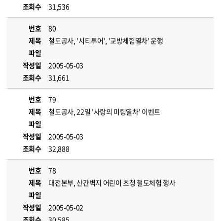
조회수
31,536
번호
80
제목
철도공사, '시티투어', '교방체험열차' 운행
파일
작성일
2005-05-03
조회수
31,661
번호
79
제목
철도공사, 22일 '사랑의 미팅열차' 이벤트
파일
작성일
2005-05-03
조회수
32,888
번호
78
제목
대전본부, 산간벽지 어린이 초청 철도체험 행사
파일
작성일
2005-05-02
조회수
30,585