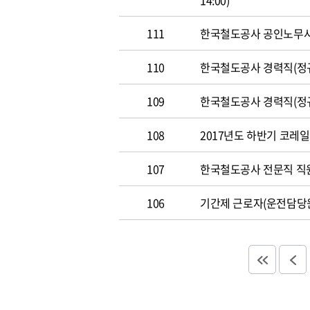
14:00)
111
한국철도공사 공인노무사 경력
110
한국철도공사 경력직(정규직)
109
한국철도공사 경력직(정규직)
108
2017년도 하반기 코레일 채
107
한국철도공사 전문직 직원 공
106
기간제 근로자(운전담당