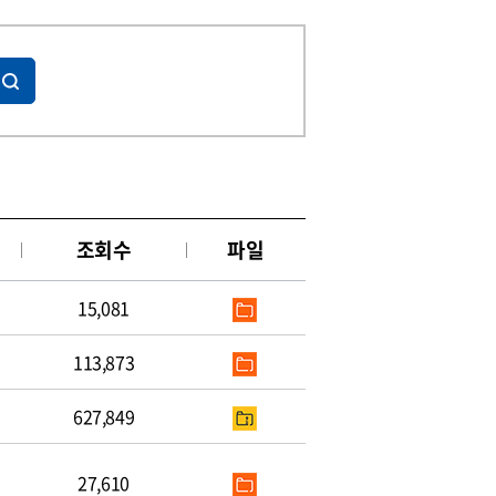
조회수
파일
15,081
113,873
627,849
27,610