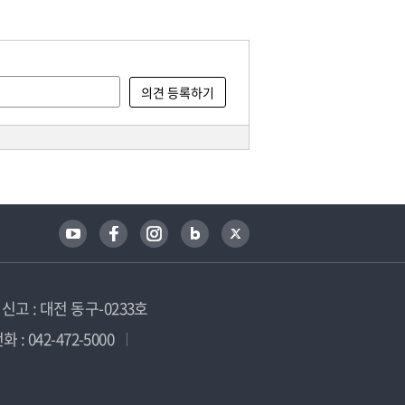
고 : 대전 동구-0233호
 : 042-472-5000