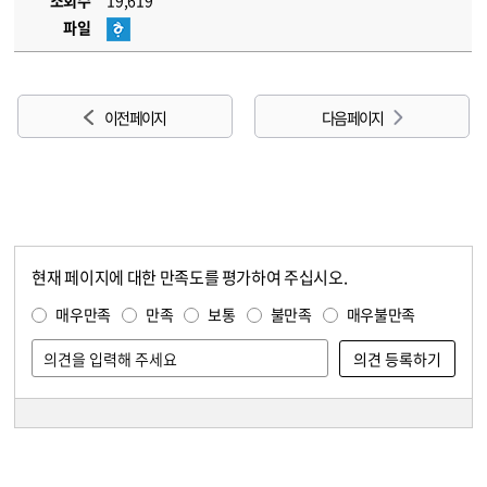
조회수
19,619
파일
이전 페이지
다음 페이지
현재 페이지에 대한 만족도를 평가하여 주십시오.
콘텐츠 만족도 조사
만족도 조사
매우만족
만족
보통
불만족
매우불만족
담당자 정보
담당자 정보