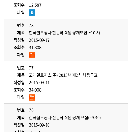
조회수
12,587
파일
번호
78
제목
한국철도공사 전문직 직원 공개모집(~10.8)
작성일
2015-09-17
조회수
31,308
파일
번호
77
제목
코레일로지스(주) 2015년 제2차 채용공고
작성일
2015-09-11
조회수
34,008
파일
번호
76
제목
한국철도공사 전문직 직원 공개 모집(~9.30)
작성일
2015-09-10