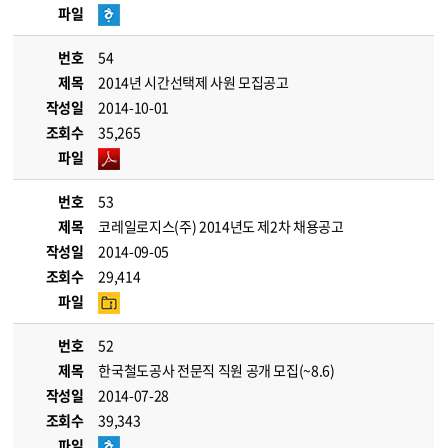
파일
번호
54
제목
2014년 시간선택제 사원 모집공고
작성일
2014-10-01
조회수
35,265
파일
번호
53
제목
코레일로지스(주) 2014년도 제2차 채용공고
작성일
2014-09-05
조회수
29,414
파일
번호
52
제목
한국철도공사 전문직 직원 공개 모집(~8.6)
작성일
2014-07-28
조회수
39,343
파일