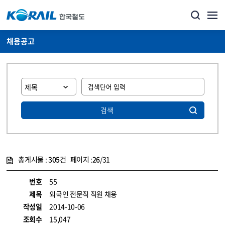
채용공고
검색
총게시물 :
305
건 페이지 :
26
/31
게시물 목록
코레일소개_경영공시_채용공고 목록 - 정보 제공
번호
55
제목
외국인 전문직 직원 채용
작성일
2014-10-06
조회수
15,047