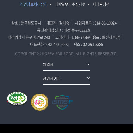
개인정보처리방침
이메일무단수집거부
저작권정책
상호 : 한국철도공사
대표자 : 김태승
사업자등록 : 314-82-10024
통신판매업신고 : 대전 동구-0233호
대전광역시 동구 중앙로 240
고객센터 : 1588-7788(이용료 : 발신자부담)
대표전화 : 042-472-5000
팩스 : 02-361-8385
COPYRIGHT ⓒ KOREA RAILROAD. ALL RIGHTS RESERVED.
계열사
관련사이트