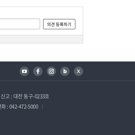
고 : 대전 동구-0233호
 : 042-472-5000