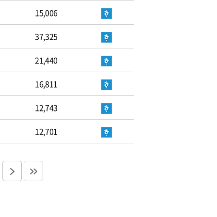
15,006
37,325
21,440
16,811
12,743
12,701