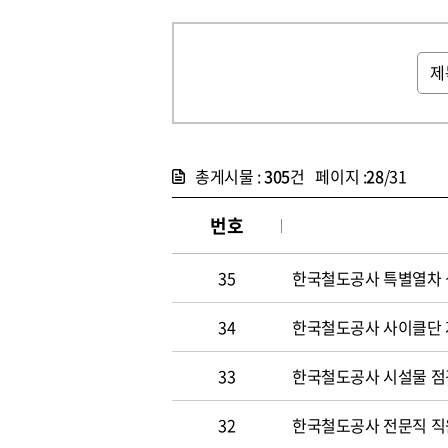
총게시물 :
305
건 페이지 :
28
/31
번호
35
한국철도공사 특별열차 
34
한국철도공사 사이클단 
33
한국철도공사 시설물 점
32
한국철도공사 전문직 직