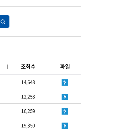
조회수
파일
14,648
12,253
16,259
19,350