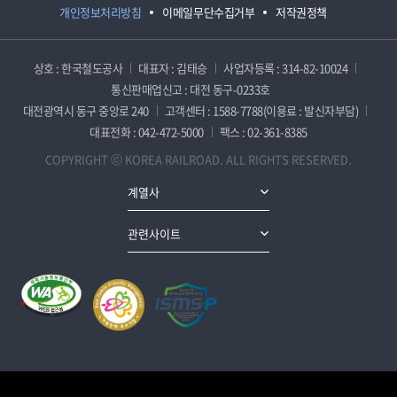
개인정보처리방침
이메일무단수집거부
저작권정책
상호 : 한국철도공사
대표자 : 김태승
사업자등록 : 314-82-10024
통신판매업신고 : 대전 동구-0233호
대전광역시 동구 중앙로 240
고객센터 : 1588-7788(이용료 : 발신자부담)
대표전화 : 042-472-5000
팩스 : 02-361-8385
COPYRIGHT ⓒ KOREA RAILROAD. ALL RIGHTS RESERVED.
계열사
관련사이트