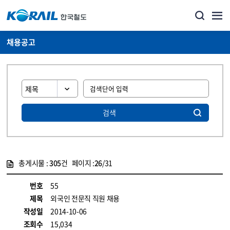
채용공고
검색
총게시물 :
305
건 페이지 :
26
/31
게시물 목록
코레일소개_경영공시_채용공고 목록 - 정보 제공
번호
55
제목
외국인 전문직 직원 채용
작성일
2014-10-06
조회수
15,034