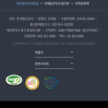
개인정보처리방침
이메일무단수집거부
저작권정책
상호 : 한국철도공사
대표자 : 김태승
사업자등록 : 314-82-10024
통신판매업신고 : 대전 동구-0233호
대전광역시 동구 중앙로 240
고객센터 : 1588-7788(이용료 : 발신자부담)
대표전화 : 042-472-5000
팩스 : 02-361-8385
COPYRIGHT ⓒ KOREA RAILROAD. ALL RIGHTS RESERVED.
계열사
관련사이트