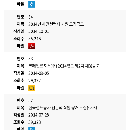
파일
번호
54
제목
2014년 시간선택제 사원 모집공고
작성일
2014-10-01
조회수
35,246
파일
번호
53
제목
코레일로지스(주) 2014년도 제2차 채용공고
작성일
2014-09-05
조회수
29,392
파일
번호
52
제목
한국철도공사 전문직 직원 공개 모집(~8.6)
작성일
2014-07-28
조회수
39,323
파일