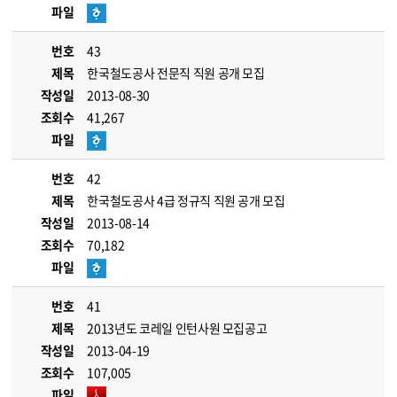
파일
번호
43
제목
한국철도공사 전문직 직원 공개 모집
작성일
2013-08-30
조회수
41,267
파일
번호
42
제목
한국철도공사 4급 정규직 직원 공개 모집
작성일
2013-08-14
조회수
70,182
파일
번호
41
제목
2013년도 코레일 인턴사원 모집공고
작성일
2013-04-19
조회수
107,005
파일