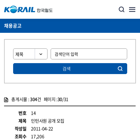
채용공고
검색
총게시물 :
304
건 페이지 :
30
/31
게시물 목록
코레일소개_경영공시_채용공고 목록 - 정보 제공
번호
14
제목
인턴사원 공개 모집
작성일
2011-04-22
조회수
17,206