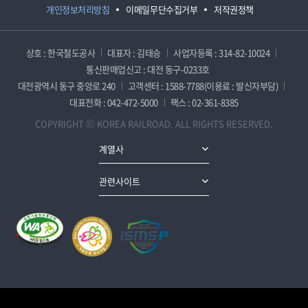
개인정보처리방침
이메일무단수집거부
저작권정책
상호 : 한국철도공사
대표자 : 김태승
사업자등록 : 314-82-10024
통신판매업신고 : 대전 동구-0233호
대전광역시 동구 중앙로 240
고객센터 : 1588-7788(이용료 : 발신자부담)
대표전화 : 042-472-5000
팩스 : 02-361-8385
COPYRIGHT ⓒ KOREA RAILROAD. ALL RIGHTS RESERVED.
계열사
관련사이트