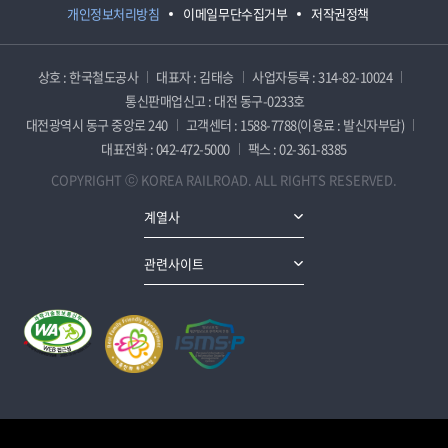
개인정보처리방침
이메일무단수집거부
저작권정책
상호 : 한국철도공사
대표자 : 김태승
사업자등록 : 314-82-10024
통신판매업신고 : 대전 동구-0233호
대전광역시 동구 중앙로 240
고객센터 : 1588-7788(이용료 : 발신자부담)
대표전화 : 042-472-5000
팩스 : 02-361-8385
COPYRIGHT ⓒ KOREA RAILROAD. ALL RIGHTS RESERVED.
계열사
관련사이트