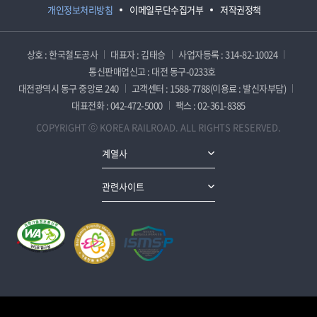
개인정보처리방침
이메일무단수집거부
저작권정책
상호 : 한국철도공사
대표자 : 김태승
사업자등록 : 314-82-10024
통신판매업신고 : 대전 동구-0233호
대전광역시 동구 중앙로 240
고객센터 : 1588-7788(이용료 : 발신자부담)
대표전화 : 042-472-5000
팩스 : 02-361-8385
COPYRIGHT ⓒ KOREA RAILROAD. ALL RIGHTS RESERVED.
계열사
관련사이트