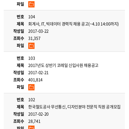
파일
번호
104
제목
회계사, IT, 빅데이터 경력직 채용 공고(~4.10 14:00까지)
작성일
2017-03-22
조회수
31,357
파일
번호
103
제목
2017년도 상반기 코레일 신입사원 채용공고
작성일
2017-02-21
조회수
401,814
파일
번호
102
제목
한국철도공사 무선통신, 디자인분야 전문직 직원 공개모집
작성일
2017-02-20
조회수
28,741
파일