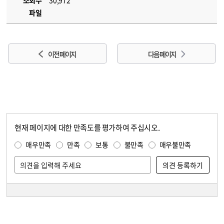
조회수
30,972
파일
이전 페이지
다음 페이지
현재 페이지에 대한 만족도를 평가하여 주십시오.
콘텐츠 만족도 조사
만족도 조사
매우만족
만족
보통
불만족
매우불만족
담당자 정보
담당자 정보