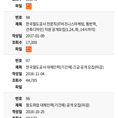
파일
번호
98
제목
한국철도공사 전문직(IT비즈니스마케팅, 통번역,
건축디자인) 직원 공개모집(1.24, 화, 14시까지)
작성일
2017-01-09
조회수
17,300
파일
번호
97
제목
한국철도공사 대체인력(기간제) 긴급 공개 모집(마감)
작성일
2016-11-04
조회수
44,785
파일
번호
96
제목
철도파업 대체인력(기간제) 공개 모집(마감)
작성일
2016-10-25