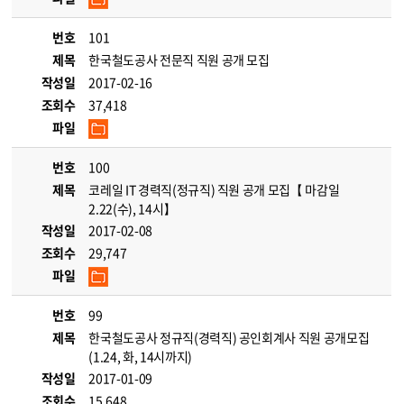
번호
101
제목
한국철도공사 전문직 직원 공개 모집
작성일
2017-02-16
조회수
37,418
파일
번호
100
제목
코레일 IT 경력직(정규직) 직원 공개 모집【 마감일
2.22(수), 14시】
작성일
2017-02-08
조회수
29,747
파일
번호
99
제목
한국철도공사 정규직(경력직) 공인회계사 직원 공개모집
(1.24, 화, 14시까지)
작성일
2017-01-09
조회수
15,648