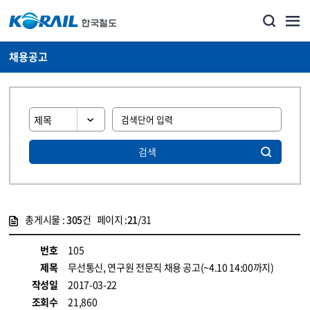
채용공고
검색
총게시물 :
305
건 페이지 :
21
/31
게시물 목록
코레일소개_경영공시_채용공고 목록 - 정보 제공
번호
105
제목
무선통신, 연구원 전문직 채용 공고(~4.10 14:00까지)
작성일
2017-03-22
조회수
21,860