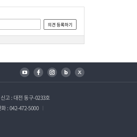
고 : 대전 동구-0233호
 : 042-472-5000