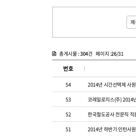
총게시물 :
304
건 페이지 :
26
/31
번호
54
2014년 시간선택제 사
53
코레일로지스(주) 2014
52
한국철도공사 전문직 직원 
51
2014년 하반기 인턴사원