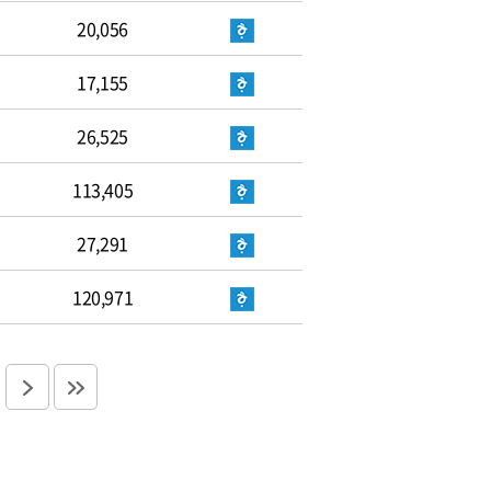
20,056
17,155
26,525
113,405
27,291
120,971