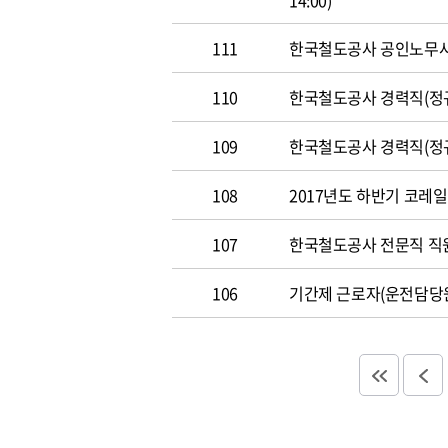
14:00)
111
한국철도공사 공인노무사 경력
110
한국철도공사 경력직(정규직)
109
한국철도공사 경력직(정규직)
108
2017년도 하반기 코레일 채
107
한국철도공사 전문직 직원 공
106
기간제 근로자(운전담당