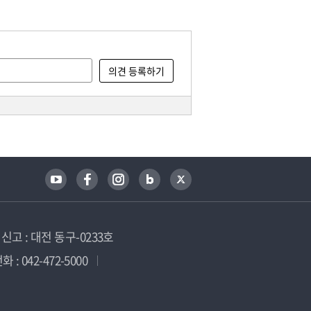
고 : 대전 동구-0233호
 : 042-472-5000