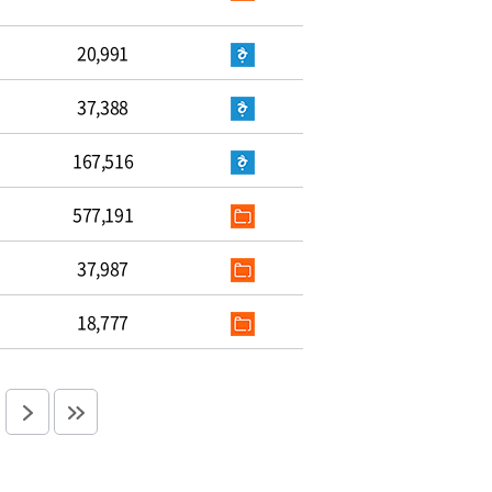
20,991
37,388
167,516
577,191
37,987
18,777