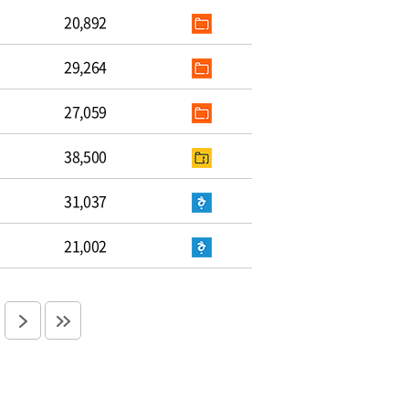
20,892
29,264
27,059
38,500
31,037
21,002