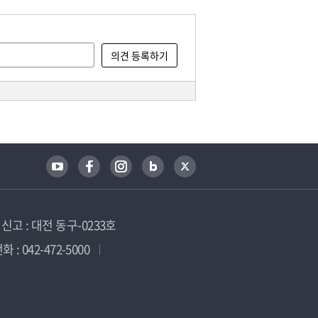
고 : 대전 동구-0233호
 : 042-472-5000