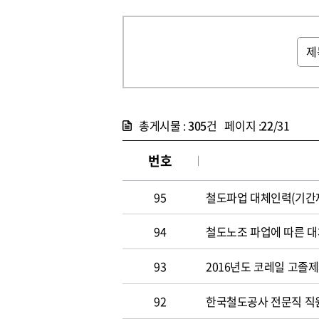
총게시물 :
305
건 페이지 :
22
/31
번호
95
철도파업 대체인력(기간제
94
철도노조 파업에 따른 대
93
2016년도 코레일 고졸
92
한국철도공사 전문직 직원