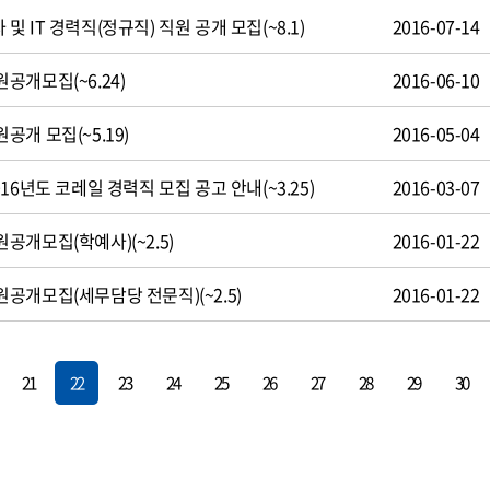
 IT 경력직(정규직) 직원 공개 모집(~8.1)
2016-07-14
공개모집(~6.24)
2016-06-10
개 모집(~5.19)
2016-05-04
16년도 코레일 경력직 모집 공고 안내(~3.25)
2016-03-07
개모집(학예사)(~2.5)
2016-01-22
공개모집(세무담당 전문직)(~2.5)
2016-01-22
21
22
23
24
25
26
27
28
29
30