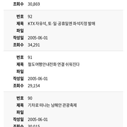
조회수
30,869
번호
92
제목
KTX 자유석, 토·일·공휴일엔 좌석지정 발매
파일
작성일
2005-06-01
조회수
34,291
번호
91
제목
철도여행안내전화 연결 쉬워진다
파일
작성일
2005-06-01
조회수
29,154
번호
90
제목
기차로 떠나는 남해안 관광축제
파일
작성일
2005-06-01
조회수
30,015