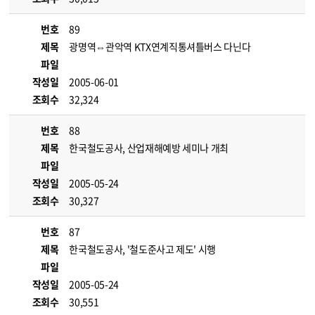
번호
89
제목
광명역⇔관악역 KTX연계직통셔틀버스 다닌다
파일
작성일
2005-06-01
조회수
32,324
번호
88
제목
한국철도공사, 산업재해예방 세미나 개최
파일
작성일
2005-05-24
조회수
30,327
번호
87
제목
한국철도공사, '철도준사고 제도' 시행
파일
작성일
2005-05-24
조회수
30,551