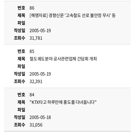
번호
86
제목
[해명자료] 경향신문 '고속철도 선로 불안정 무시' 등
파일
작성일
2005-05-19
조회수
31,781
번호
85
제목
철도궤도분야 공사관련업체 간담회 개최
파일
작성일
2005-05-19
조회수
32,391
번호
84
제목
"KTX타고 하루만에 홍도를 다녀옵니다"
파일
작성일
2005-05-18
조회수
31,056