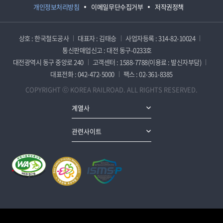
개인정보처리방침
이메일무단수집거부
저작권정책
상호 : 한국철도공사
대표자 : 김태승
사업자등록 : 314-82-10024
통신판매업신고 : 대전 동구-0233호
대전광역시 동구 중앙로 240
고객센터 : 1588-7788(이용료 : 발신자부담)
대표전화 : 042-472-5000
팩스 : 02-361-8385
COPYRIGHT ⓒ KOREA RAILROAD. ALL RIGHTS RESERVED.
계열사
관련사이트