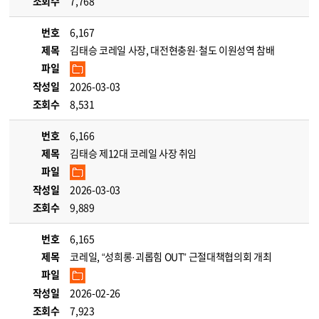
조회수
7,768
번호
6,167
제목
김태승 코레일 사장, 대전현충원·철도 이원성역 참배
파일
작성일
2026-03-03
조회수
8,531
번호
6,166
제목
김태승 제12대 코레일 사장 취임
파일
작성일
2026-03-03
조회수
9,889
번호
6,165
제목
코레일, “성희롱·괴롭힘 OUT” 근절대책협의회 개최
파일
작성일
2026-02-26
조회수
7,923