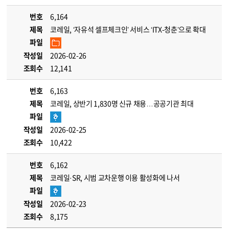
번호
6,164
제목
코레일, ‘자유석 셀프체크인’ 서비스 ‘ITX-청춘’으로 확대
파일
작성일
2026-02-26
조회수
12,141
번호
6,163
제목
코레일, 상반기 1,830명 신규 채용…공공기관 최대
파일
작성일
2026-02-25
조회수
10,422
번호
6,162
제목
코레일·SR, 시범 교차운행 이용 활성화에 나서
파일
작성일
2026-02-23
조회수
8,175