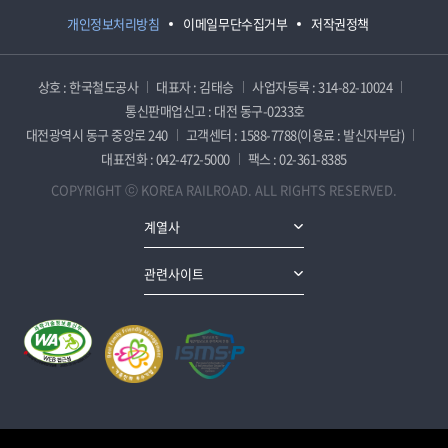
개인정보처리방침
이메일무단수집거부
저작권정책
상호 : 한국철도공사
대표자 : 김태승
사업자등록 : 314-82-10024
통신판매업신고 : 대전 동구-0233호
대전광역시 동구 중앙로 240
고객센터 : 1588-7788(이용료 : 발신자부담)
대표전화 : 042-472-5000
팩스 : 02-361-8385
COPYRIGHT ⓒ KOREA RAILROAD. ALL RIGHTS RESERVED.
계열사
관련사이트