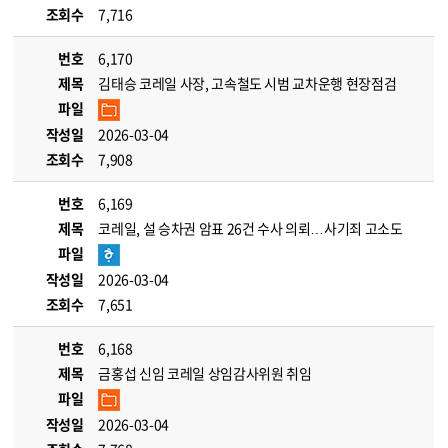
조회수
7,716
번호
6,170
제목
김태승 코레일 사장, 고속철도 시범 교차운행 현장점검
파일
작성일
2026-03-04
조회수
7,908
번호
6,169
제목
코레일, 설 승차권 암표 26건 수사 의뢰…사기죄 고소도
파일
작성일
2026-03-04
조회수
7,651
번호
6,168
제목
금홍섭 신임 코레일 상임감사위원 취임
파일
작성일
2026-03-04