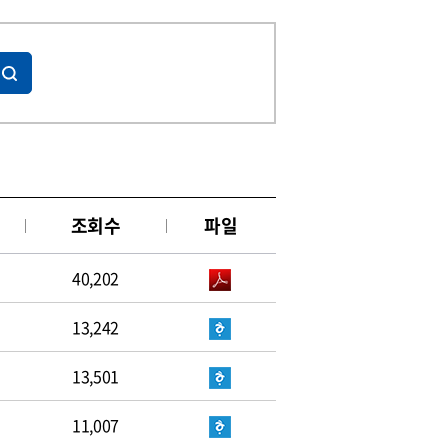
조회수
파일
40,202
13,242
13,501
11,007