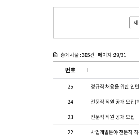
총게시물 :
305
건 페이지 :
29
/31
번호
25
정규직 채용을 위한 인
24
전문직 직원 공개 모집(
23
전문직 직원 공개 모집
22
사업개발분야 전문직 직원