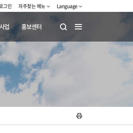
로그인
자주찾는 메뉴
Language
사업
홍보센터