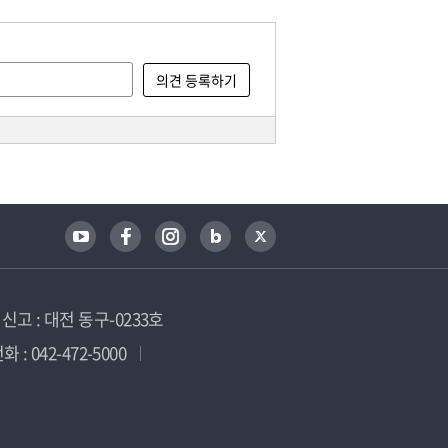
고 : 대전 동구-0233호
 : 042-472-5000