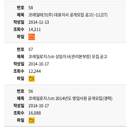
번호
58
제목
코레일테크(주) 대표이사 공개모집 공고(~11/27)
작성일
2014-11-13
조회수
14,211
파일
번호
57
제목
코레일로지스㈜ 상임이사(관리본부장) 모집 공고
작성일
2014-10-17
조회수
12,244
파일
번호
56
제목
코레일로지스㈜ 2014년도 영업사원 공개모집(경력)
작성일
2014-10-17
조회수
16,088
파일