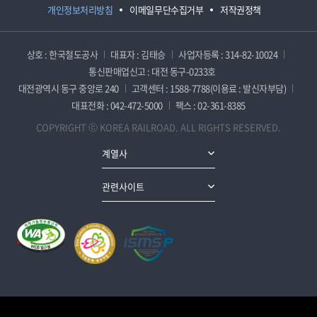
개인정보처리방침
이메일무단수집거부
저작권정책
상호 : 한국철도공사
대표자 : 김태승
사업자등록 : 314-82-10024
통신판매업신고 : 대전 동구-0233호
대전광역시 동구 중앙로 240
고객센터 : 1588-7788(이용료 : 발신자부담)
대표전화 : 042-472-5000
팩스 : 02-361-8385
COPYRIGHT ⓒ KOREA RAILROAD. ALL RIGHTS RESERVED.
계열사
관련사이트