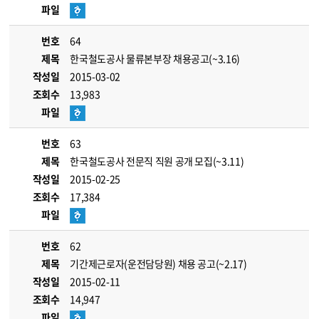
파일
번호
64
제목
한국철도공사 물류본부장 채용공고(~3.16)
작성일
2015-03-02
조회수
13,983
파일
번호
63
제목
한국철도공사 전문직 직원 공개 모집(~3.11)
작성일
2015-02-25
조회수
17,384
파일
번호
62
제목
기간제근로자(운전담당원) 채용 공고(~2.17)
작성일
2015-02-11
조회수
14,947
파일