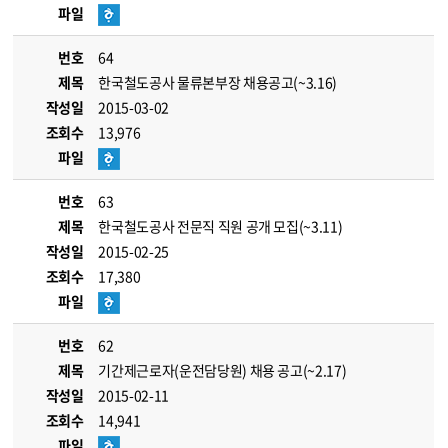
파일
번호
64
제목
한국철도공사 물류본부장 채용공고(~3.16)
작성일
2015-03-02
조회수
13,976
파일
번호
63
제목
한국철도공사 전문직 직원 공개 모집(~3.11)
작성일
2015-02-25
조회수
17,380
파일
번호
62
제목
기간제근로자(운전담당원) 채용 공고(~2.17)
작성일
2015-02-11
조회수
14,941
파일