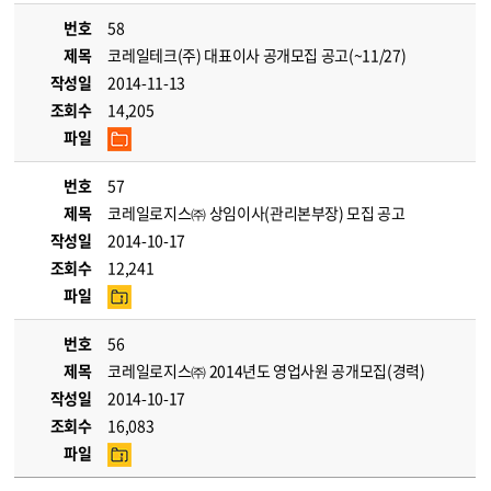
번호
58
제목
코레일테크(주) 대표이사 공개모집 공고(~11/27)
작성일
2014-11-13
조회수
14,205
파일
번호
57
제목
코레일로지스㈜ 상임이사(관리본부장) 모집 공고
작성일
2014-10-17
조회수
12,241
파일
번호
56
제목
코레일로지스㈜ 2014년도 영업사원 공개모집(경력)
작성일
2014-10-17
조회수
16,083
파일