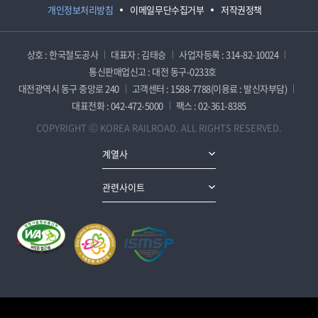
개인정보처리방침
이메일무단수집거부
저작권정책
상호 : 한국철도공사
대표자 : 김태승
사업자등록 : 314-82-10024
통신판매업신고 : 대전 동구-0233호
대전광역시 동구 중앙로 240
고객센터 : 1588-7788(이용료 : 발신자부담)
대표전화 : 042-472-5000
팩스 : 02-361-8385
COPYRIGHT ⓒ KOREA RAILROAD. ALL RIGHTS RESERVED.
계열사
관련사이트