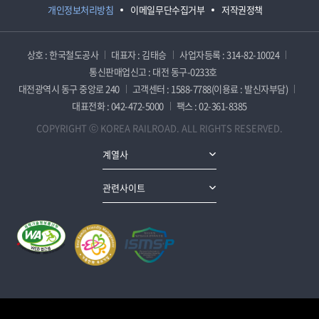
개인정보처리방침
이메일무단수집거부
저작권정책
상호 : 한국철도공사
대표자 : 김태승
사업자등록 : 314-82-10024
통신판매업신고 : 대전 동구-0233호
대전광역시 동구 중앙로 240
고객센터 : 1588-7788(이용료 : 발신자부담)
대표전화 : 042-472-5000
팩스 : 02-361-8385
COPYRIGHT ⓒ KOREA RAILROAD. ALL RIGHTS RESERVED.
계열사
관련사이트