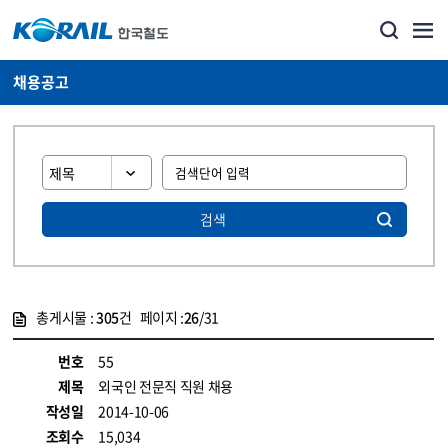
채용공고
검색
총게시물 :
305
건 페이지 :
26
/31
게시물 목록
코레일소개_경영공시_채용공고 목록 - 정보 제공
번호
55
제목
외국인 전문직 직원 채용
작성일
2014-10-06
조회수
15,034