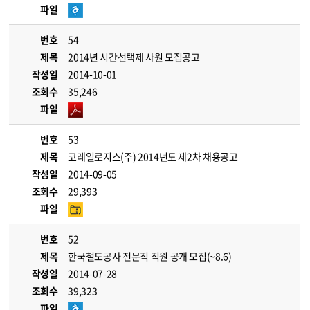
파일
번호
54
제목
2014년 시간선택제 사원 모집공고
작성일
2014-10-01
조회수
35,246
파일
번호
53
제목
코레일로지스(주) 2014년도 제2차 채용공고
작성일
2014-09-05
조회수
29,393
파일
번호
52
제목
한국철도공사 전문직 직원 공개 모집(~8.6)
작성일
2014-07-28
조회수
39,323
파일