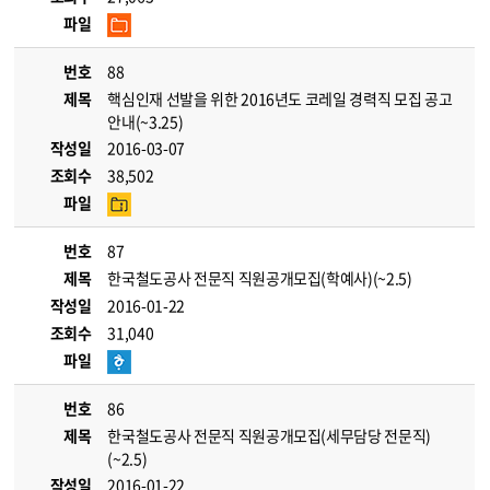
파일
번호
88
제목
핵심인재 선발을 위한 2016년도 코레일 경력직 모집 공고
안내(~3.25)
작성일
2016-03-07
조회수
38,502
파일
번호
87
제목
한국철도공사 전문직 직원공개모집(학예사)(~2.5)
작성일
2016-01-22
조회수
31,040
파일
번호
86
제목
한국철도공사 전문직 직원공개모집(세무담당 전문직)
(~2.5)
작성일
2016-01-22