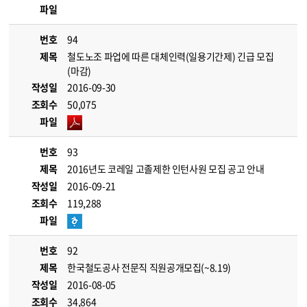
파일
번호
94
제목
철도노조 파업에 따른 대체인력(일용기간제) 긴급 모집
(마감)
작성일
2016-09-30
조회수
50,075
파일
번호
93
제목
2016년도 코레일 고졸제한 인턴사원 모집 공고 안내
작성일
2016-09-21
조회수
119,288
파일
번호
92
제목
한국철도공사 전문직 직원공개모집(~8.19)
작성일
2016-08-05
조회수
34,864