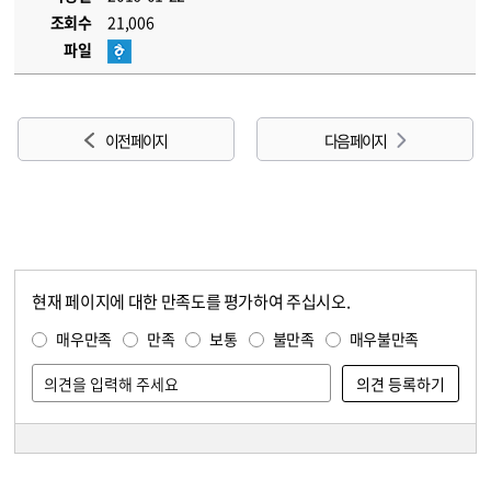
조회수
21,006
파일
이전 페이지
다음 페이지
현재 페이지에 대한 만족도를 평가하여 주십시오.
콘텐츠 만족도 조사
만족도 조사
매우만족
만족
보통
불만족
매우불만족
담당자 정보
담당자 정보