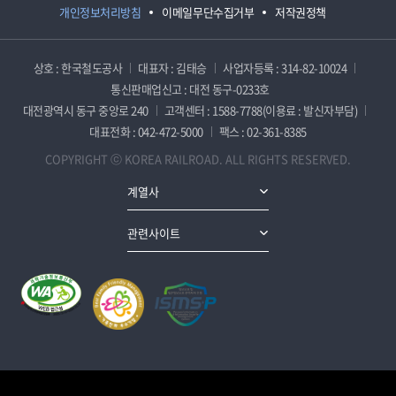
개인정보처리방침
이메일무단수집거부
저작권정책
상호 : 한국철도공사
대표자 : 김태승
사업자등록 : 314-82-10024
통신판매업신고 : 대전 동구-0233호
대전광역시 동구 중앙로 240
고객센터 : 1588-7788(이용료 : 발신자부담)
대표전화 : 042-472-5000
팩스 : 02-361-8385
COPYRIGHT ⓒ KOREA RAILROAD. ALL RIGHTS RESERVED.
계열사
관련사이트