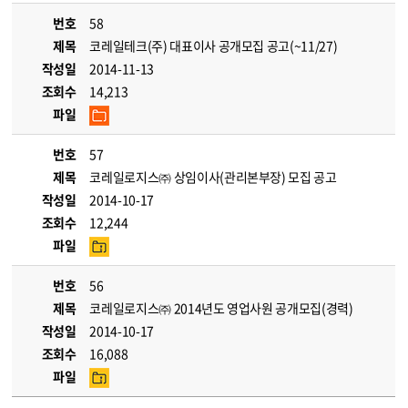
번호
58
제목
코레일테크(주) 대표이사 공개모집 공고(~11/27)
작성일
2014-11-13
조회수
14,213
파일
번호
57
제목
코레일로지스㈜ 상임이사(관리본부장) 모집 공고
작성일
2014-10-17
조회수
12,244
파일
번호
56
제목
코레일로지스㈜ 2014년도 영업사원 공개모집(경력)
작성일
2014-10-17
조회수
16,088
파일