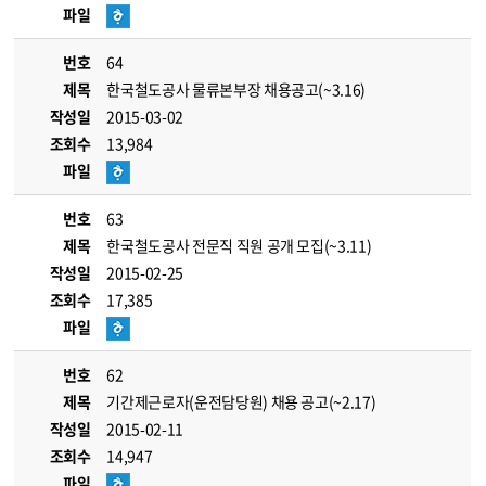
파일
번호
64
제목
한국철도공사 물류본부장 채용공고(~3.16)
작성일
2015-03-02
조회수
13,984
파일
번호
63
제목
한국철도공사 전문직 직원 공개 모집(~3.11)
작성일
2015-02-25
조회수
17,385
파일
번호
62
제목
기간제근로자(운전담당원) 채용 공고(~2.17)
작성일
2015-02-11
조회수
14,947
파일