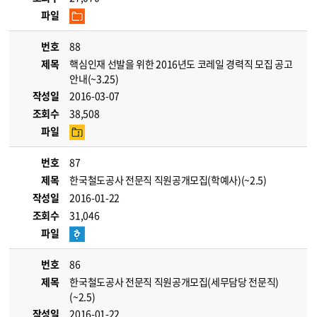
파일
번호
88
제목
핵심인재 선발을 위한 2016년도 코레일 경력직 모집 공고
안내(~3.25)
작성일
2016-03-07
조회수
38,508
파일
번호
87
제목
한국철도공사 전문직 직원공개모집(학예사)(~2.5)
작성일
2016-01-22
조회수
31,046
파일
번호
86
제목
한국철도공사 전문직 직원공개모집(세무담당 전문직)
(~2.5)
작성일
2016-01-22