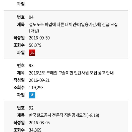
파일
번호
94
제목
철도노조 파업에 따른 대체인력(일용기간제) 긴급 모집
(마감)
작성일
2016-09-30
조회수
50,079
파일
번호
93
제목
2016년도 코레일 고졸제한 인턴사원 모집 공고 안내
작성일
2016-09-21
조회수
119,293
파일
번호
92
제목
한국철도공사 전문직 직원공개모집(~8.19)
작성일
2016-08-05
조회수
34,869