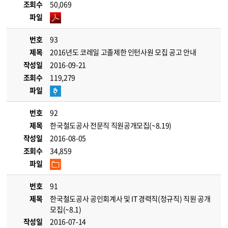
조회수
50,069
파일
번호
93
제목
2016년도 코레일 고졸제한 인턴사원 모집 공고 안내
작성일
2016-09-21
조회수
119,279
파일
번호
92
제목
한국철도공사 전문직 직원공개모집(~8.19)
작성일
2016-08-05
조회수
34,859
파일
번호
91
제목
한국철도공사 공인회계사 및 IT 경력직(정규직) 직원 공개
모집(~8.1)
작성일
2016-07-14