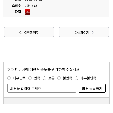
조회수
264,373
파일
이전 페이지
다음 페이지
현재 페이지에 대한 만족도를 평가하여 주십시오.
콘텐츠 만족도 조사
만족도 조사
매우만족
만족
보통
불만족
매우불만족
담당자 정보
담당자 정보