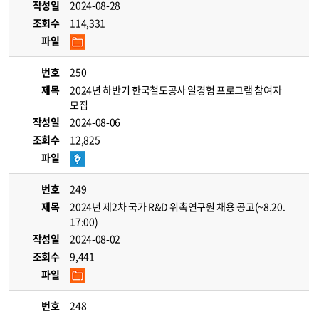
작성일
2024-08-28
조회수
114,331
파일
번호
250
제목
2024년 하반기 한국철도공사 일경험 프로그램 참여자
모집
작성일
2024-08-06
조회수
12,825
파일
번호
249
제목
2024년 제2차 국가 R&D 위촉연구원 채용 공고(~8.20.
17:00)
작성일
2024-08-02
조회수
9,441
파일
번호
248