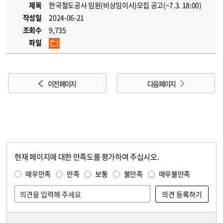
제목
한국철도공사 임원(비상임이사)모집 공고(~7.3. 18:00)
작성일
2024-06-21
조회수
9,735
파일
이전 페이지
다음 페이지
현재 페이지에 대한 만족도를 평가하여 주십시오.
콘텐츠 만족도 조사
만족도 조사
매우만족
만족
보통
불만족
매우불만족