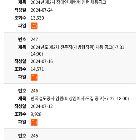
제목
2024년 제2차 장애인 체험형 인턴 채용공고
작성일
2024-07-24
조회수
13,630
파일
번호
247
제목
2024년도 제2차 전문직(개방형직위) 채용 공고(~7.31.
14:00)
작성일
2024-07-16
조회수
14,571
파일
번호
246
제목
한국철도공사 임원(비상임이사)모집 공고(~7.22. 18:00)
작성일
2024-07-12
조회수
9,928
파일
번호
245