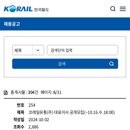
채용공고
검색
총게시물 :
304
건 페이지 :
6
/31
게시물 목록
코레일소개_경영공시_채용공고 목록 - 정보 제공
번호
254
제목
코레일유통(주) 대표이사 공개모집(~10.16.수.18:00)
작성일
2024-10-02
조회수
2,686