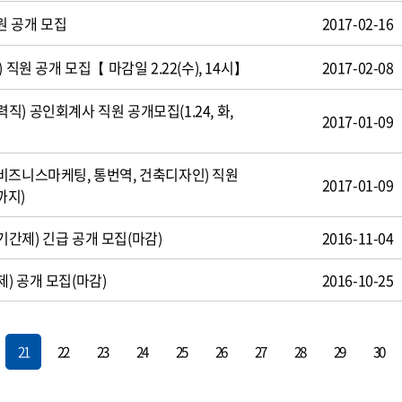
원 공개 모집
2017-02-16
 직원 공개 모집【 마감일 2.22(수), 14시】
2017-02-08
) 공인회계사 직원 공개모집(1.24, 화,
2017-01-09
비즈니스마케팅, 통번역, 건축디자인) 직원
2017-01-09
까지)
간제) 긴급 공개 모집(마감)
2016-11-04
) 공개 모집(마감)
2016-10-25
21
22
23
24
25
26
27
28
29
30