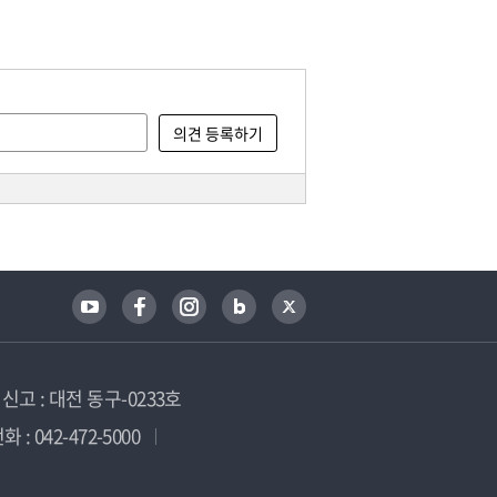
고 : 대전 동구-0233호
 : 042-472-5000