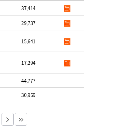
37,414
29,737
15,641
17,294
44,777
30,969