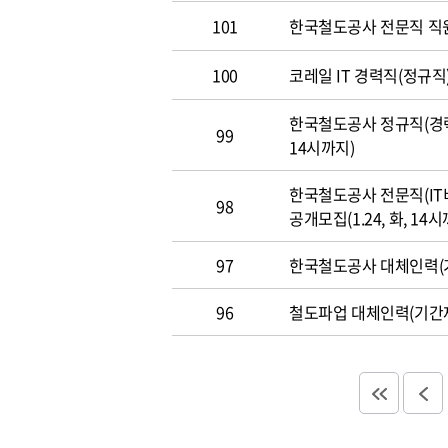
101
한국철도공사 전문직 직
100
코레일 IT 경력직(정규직)
한국철도공사 정규직(경력직
99
14시까지)
한국철도공사 전문직(IT
98
공개모집(1.24, 화, 14시
97
한국철도공사 대체인력(기
96
철도파업 대체인력(기간제