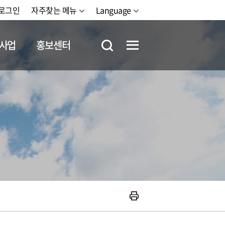
로그인
자주찾는 메뉴
Language
사업
홍보센터