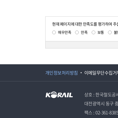
현재 페이지에 대한 만족도를 평가하여 주
매우만족
만족
보통
불
개인정보처리방침
이메일무단수집거
상호 : 한국철도공
대전광역시 동구 중
팩스 : 02-361-838