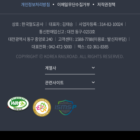
개인정보처리방침
이메일무단수집거부
저작권정책
상호 : 한국철도공사
대표자 : 김태승
사업자등록 : 314-82-10024
통신판매업신고 : 대전 동구-0233호
대전광역시 동구 중앙로 240
고객센터 : 1588-7788(이용료 : 발신자부담)
대표전화 : 042-472-5000
팩스 : 02-361-8385
COPYRIGHT ⓒ KOREA RAILROAD. ALL RIGHTS RESERVED.
계열사
관련사이트