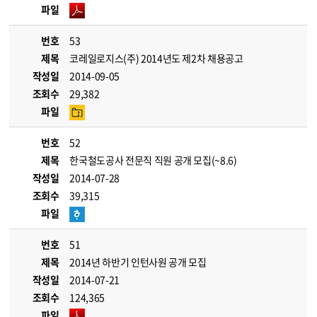
파일
번호
53
제목
코레일로지스(주) 2014년도 제2차 채용공고
작성일
2014-09-05
조회수
29,382
파일
번호
52
제목
한국철도공사 전문직 직원 공개 모집(~8.6)
작성일
2014-07-28
조회수
39,315
파일
번호
51
제목
2014년 하반기 인턴사원 공개 모집
작성일
2014-07-21
조회수
124,365
파일