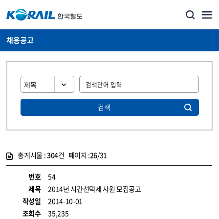
채용공고
검색
총게시물 :
304
건 페이지 :
26
/31
게시물 목록
코레일소개_경영공시_채용공고 목록 - 정보 제공
번호
54
제목
2014년 시간선택제 사원 모집공고
작성일
2014-10-01
조회수
35,235