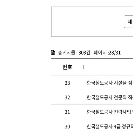
총게시물 :
303
건 페이지 :
28
/31
번호
33
한국철도공사 시설물 점
32
한국철도공사 전문직 직
31
한국철도공사 전략사업 
30
한국철도공사 4급 정규직