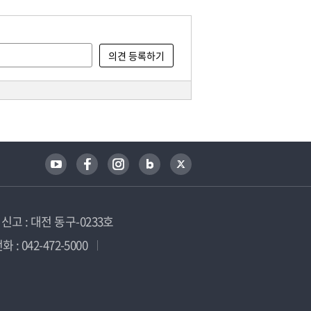
고 : 대전 동구-0233호
 : 042-472-5000