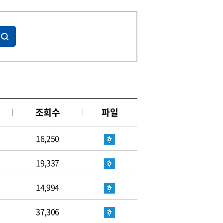
조회수
파일
16,250
19,337
14,994
37,306