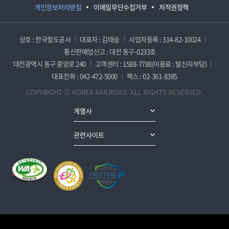
개인정보처리방침
이메일무단수집거부
저작권정책
상호 : 한국철도공사
대표자 : 김태승
사업자등록 : 314-82-10024
통신판매업신고 : 대전 동구-0233호
대전광역시 동구 중앙로 240
고객센터 : 1588-7788(이용료 : 발신자부담)
대표전화 : 042-472-5000
팩스 : 02-361-8385
COPYRIGHT ⓒ KOREA RAILROAD. ALL RIGHTS RESERVED.
계열사
관련사이트