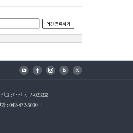
고 : 대전 동구-0233호
 : 042-472-5000