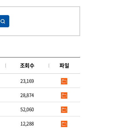
조회수
파일
23,169
28,874
52,060
12,288