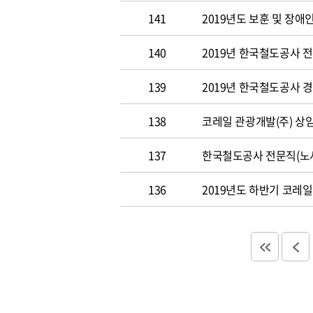
141
2019년도 보훈 및 장애
140
2019년 한국철도공사 
139
2019년 한국철도공사 경
138
코레일 관광개발(주) 상
137
한국철도공사 전문직(노사
136
2019년도 하반기 코레일 신