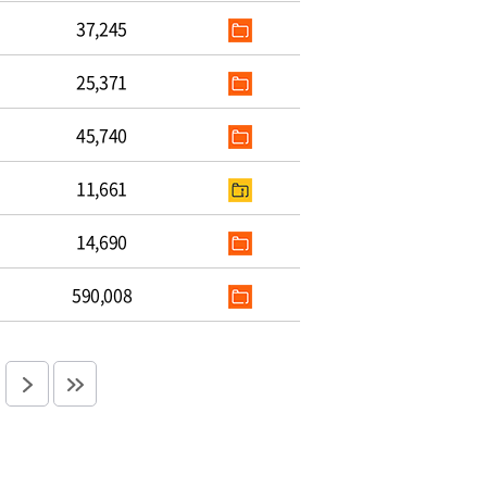
37,245
25,371
45,740
11,661
14,690
590,008