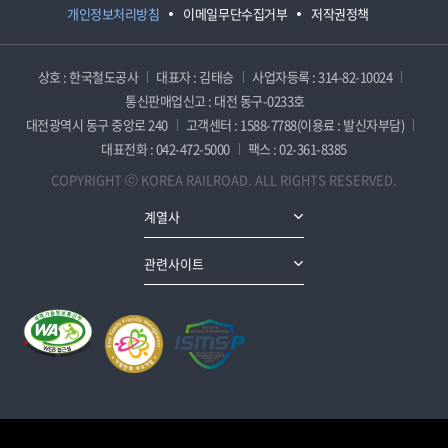
개인정보처리방침
이메일무단수집거부
저작권정책
상호 : 한국철도공사
대표자 : 김태승
사업자등록 : 314-82-10024
통신판매업신고 : 대전 동구-0233호
대전광역시 동구 중앙로 240
고객센터 : 1588-7788(이용료 : 발신자부담)
대표전화 : 042-472-5000
팩스 : 02-361-8385
COPYRIGHT ⓒ KOREA RAILROAD. ALL RIGHTS RESERVED.
계열사
관련사이트