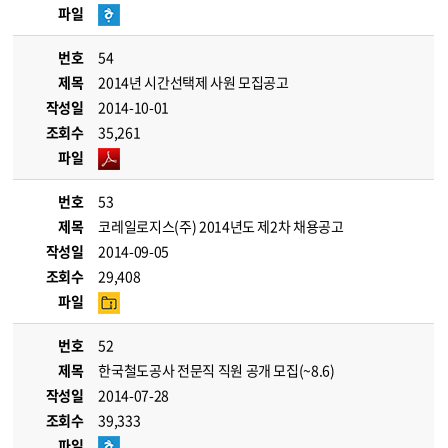
파일
번호
54
제목
2014년 시간선택제 사원 모집공고
작성일
2014-10-01
조회수
35,261
파일
번호
53
제목
코레일로지스(주) 2014년도 제2차 채용공고
작성일
2014-09-05
조회수
29,408
파일
번호
52
제목
한국철도공사 전문직 직원 공개 모집(~8.6)
작성일
2014-07-28
조회수
39,333
파일