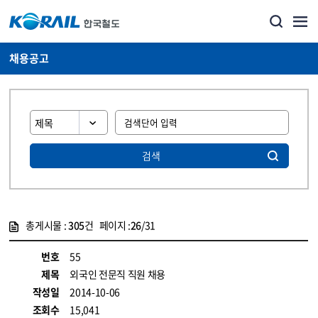
채용공고
검색
총게시물 :
305
건 페이지 :
26
/31
게시물 목록
코레일소개_경영공시_채용공고 목록 - 정보 제공
번호
55
제목
외국인 전문직 직원 채용
작성일
2014-10-06
조회수
15,041