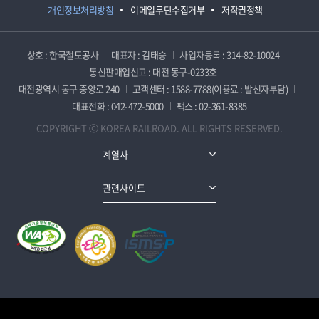
개인정보처리방침
이메일무단수집거부
저작권정책
상호 : 한국철도공사
대표자 : 김태승
사업자등록 : 314-82-10024
통신판매업신고 : 대전 동구-0233호
대전광역시 동구 중앙로 240
고객센터 : 1588-7788(이용료 : 발신자부담)
대표전화 : 042-472-5000
팩스 : 02-361-8385
COPYRIGHT ⓒ KOREA RAILROAD. ALL RIGHTS RESERVED.
계열사
관련사이트