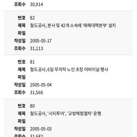
조회수
30,914
번호
82
제목
철도공사, 본사 및 42개 소속에 ‘재해대책본부’ 설치
파일
작성일
2005-05-17
조회수
31,113
번호
81
제목
철도공사, 6일 무의탁 노인 초청 어버이날 행사
파일
작성일
2005-05-04
조회수
31,566
번호
80
제목
철도공사, '시티투어', '교방체험열차' 운행
파일
작성일
2005-05-03
조회수
31,682