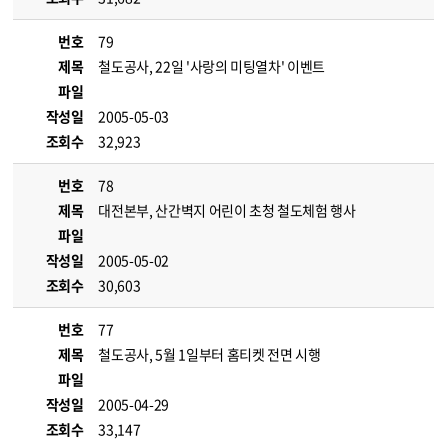
번호
79
제목
철도공사, 22일 '사랑의 미팅열차' 이벤트
파일
작성일
2005-05-03
조회수
32,923
번호
78
제목
대전본부, 산간벽지 어린이 초청 철도체험 행사
파일
작성일
2005-05-02
조회수
30,603
번호
77
제목
철도공사, 5월 1일부터 홈티켓 전면 시행
파일
작성일
2005-04-29
조회수
33,147