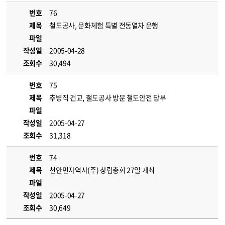
번호
76
제목
철도공사, 문화체험 특별 전동열차 운행
파일
작성일
2005-04-28
조회수
30,494
번호
75
제목
추병직 건교, 철도공사 방문 철도안전 당부
파일
작성일
2005-04-27
조회수
31,318
번호
74
제목
천안민자역사(주) 창립총회 27일 개최
파일
작성일
2005-04-27
조회수
30,649