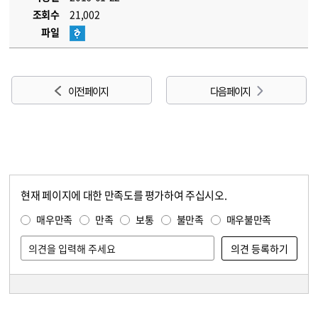
조회수
21,002
파일
이전 페이지
다음 페이지
현재 페이지에 대한 만족도를 평가하여 주십시오.
콘텐츠 만족도 조사
만족도 조사
매우만족
만족
보통
불만족
매우불만족
담당자 정보
담당자 정보