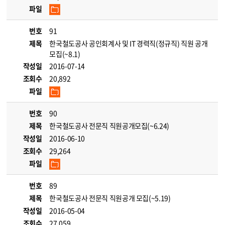
파일
번호
91
제목
한국철도공사 공인회계사 및 IT 경력직(정규직) 직원 공개
모집(~8.1)
작성일
2016-07-14
조회수
20,892
파일
번호
90
제목
한국철도공사 전문직 직원공개모집(~6.24)
작성일
2016-06-10
조회수
29,264
파일
번호
89
제목
한국철도공사 전문직 직원공개 모집(~5.19)
작성일
2016-05-04
조회수
27,059