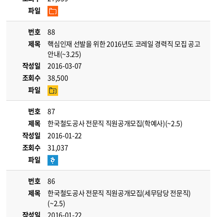
파일
번호
88
제목
핵심인재 선발을 위한 2016년도 코레일 경력직 모집 공고
안내(~3.25)
작성일
2016-03-07
조회수
38,500
파일
번호
87
제목
한국철도공사 전문직 직원공개모집(학예사)(~2.5)
작성일
2016-01-22
조회수
31,037
파일
번호
86
제목
한국철도공사 전문직 직원공개모집(세무담당 전문직)
(~2.5)
작성일
2016-01-22