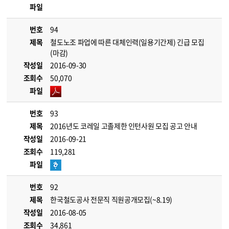
파일
번호
94
제목
철도노조 파업에 따른 대체인력(일용기간제) 긴급 모집
(마감)
작성일
2016-09-30
조회수
50,070
파일
번호
93
제목
2016년도 코레일 고졸제한 인턴사원 모집 공고 안내
작성일
2016-09-21
조회수
119,281
파일
번호
92
제목
한국철도공사 전문직 직원공개모집(~8.19)
작성일
2016-08-05
조회수
34,861